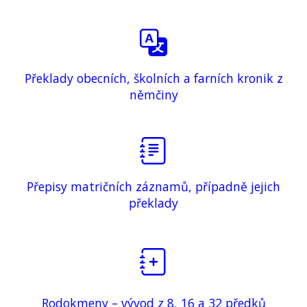
Překlady obecních, školních a farních kronik z
němčiny
Přepisy matričních záznamů, případně jejich
překlady
Rodokmeny – vývod z 8, 16 a 32 předků