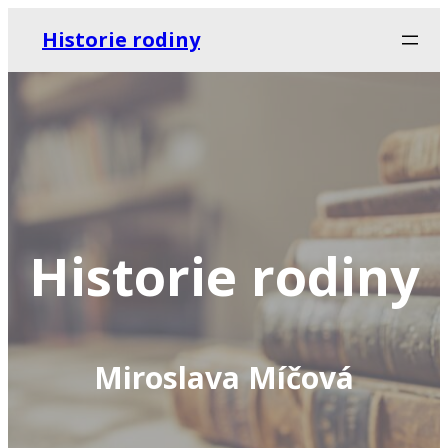
Historie rodiny
Historie rodiny
Miroslava Míčová