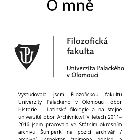
O mně
Vystudovala jsem Filozofickou fakultu
Univerzity Palackého v Olomouci, obor
Historie – Latinská filologie a na stejné
univerzitě obor Archivnictví. V letech 2011–
2016 jsem pracovala ve Státním okresním
archivu Šumperk na pozici archivář /
archivní inspektor (zejména dohled a