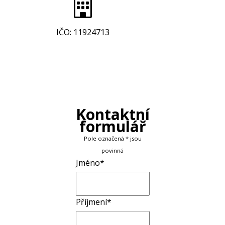
IČO: 11924713
Kontaktní
formulář
Pole označená * jsou
povinná
Jméno*
Příjmení*