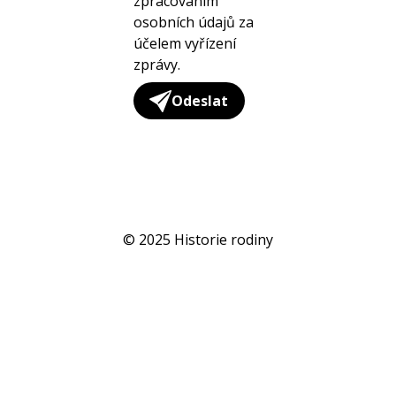
zpracováním
osobních údajů za
účelem vyřízení
zprávy.
Odeslat
© 2025 Historie rodiny