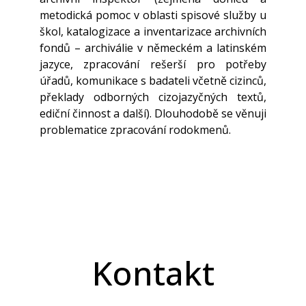
metodická pomoc v oblasti spisové služby u
škol, katalogizace a inventarizace archivních
fondů – archiválie v německém a latinském
jazyce, zpracování rešerší pro potřeby
úřadů, komunikace s badateli včetně cizinců,
překlady odborných cizojazyčných textů,
ediční činnost a další). Dlouhodobě se věnuji
problematice zpracování rodokmenů.
Kontakt