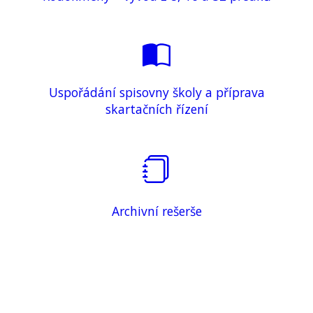
Uspořádání spisovny školy a příprava
skartačních řízení
Archivní rešerše