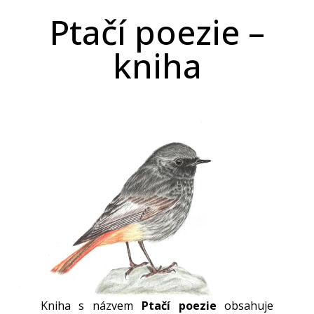
Ptačí poezie –
kniha
Kniha s názvem
Ptačí poezie
obsahuje